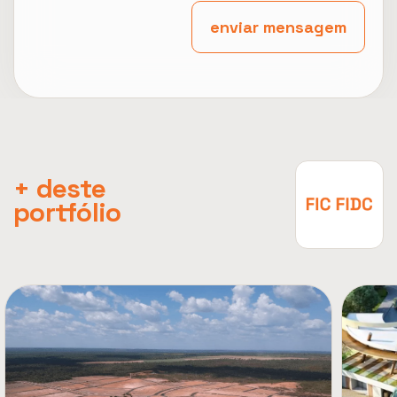
enviar mensagem
+ deste
portfólio