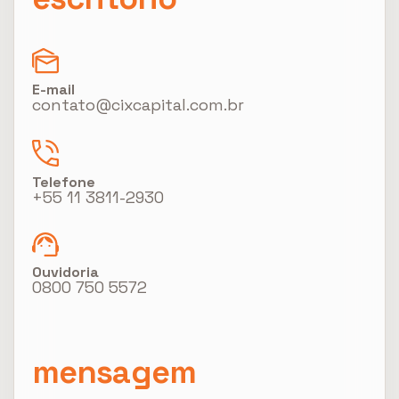
E-mail
contato@cixcapital.com.br
Telefone
+55 11 3811-2930
Ouvidoria
0800 750 5572
mensagem