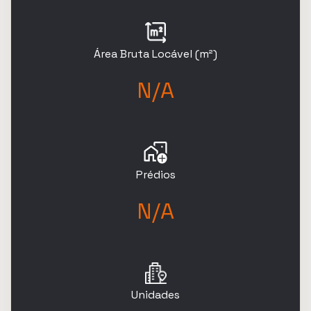
Área Bruta Locável (m²)
N/A
Prédios
N/A
Unidades