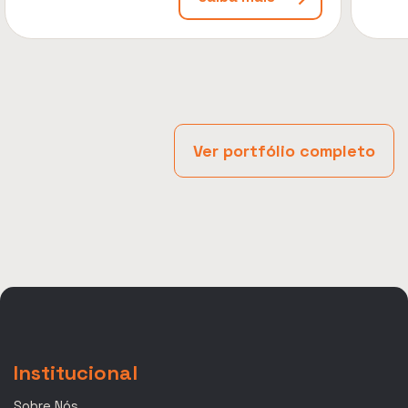
Ver portfólio completo
Institucional
Sobre Nós