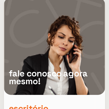
fale conosco agora
mesmo!
escritório