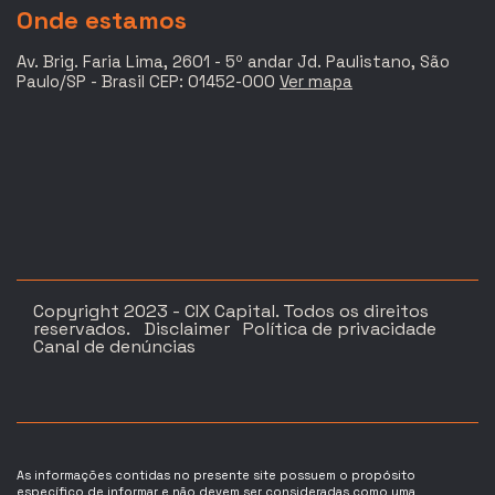
Onde estamos
Av. Brig. Faria Lima, 2601 - 5º andar Jd. Paulistano, São
Paulo/SP - Brasil CEP: 01452-000
Ver mapa
Copyright 2023 - CIX Capital. Todos os direitos
reservados.
Disclaimer
Política de privacidade
Canal de denúncias
As informações contidas no presente site possuem o propósito
específico de informar e não devem ser consideradas como uma