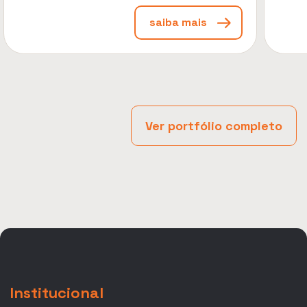
saiba mais
Ver portfólio completo
Institucional