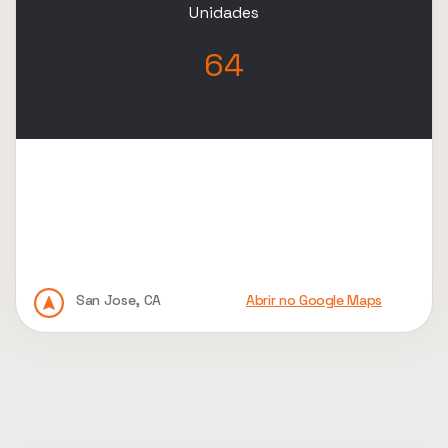
Unidades
64
San Jose, CA
Abrir no Google Maps