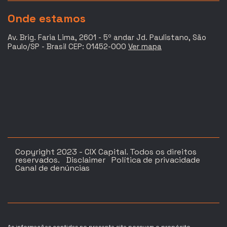
Onde estamos
Av. Brig. Faria Lima, 2601 - 5º andar Jd. Paulistano, São
Paulo/SP - Brasil CEP: 01452-000
Ver mapa
Copyright 2023 - CIX Capital. Todos os direitos
reservados.
Disclaimer
Política de privacidade
Canal de denúncias
As informações contidas no presente site possuem o propósito