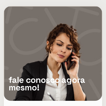
fale conosco agora
mesmo!