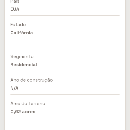
País
EUA
Estado
Califórnia
Segmento
Residencial
Ano de construção
N/A
Área do terreno
0,62 acres