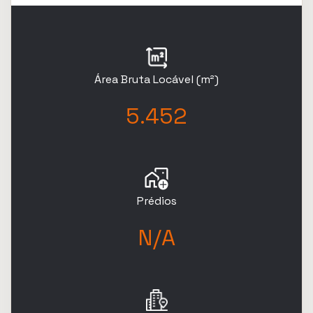
Área Bruta Locável (m²)
5.452
Prédios
N/A