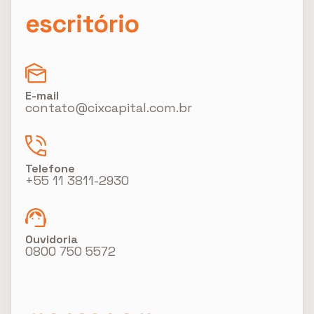
escritório
E-mail
contato@cixcapital.com.br
Telefone
+55 11 3811-2930
Ouvidoria
0800 750 5572