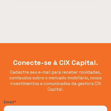
Conecte-se à CIX Capital.
Cadastre seu e-mail para receber novidades,
conteúdos sobre o mercado imobiliário, novos
investimentos e comunicados da gestora CIX
Capital.