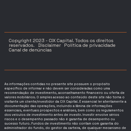
Copyright 2023 - CIX Capital. Todos os direitos
reservados.
Disclaimer
Política de privacidade
Canal de denúncias
As informações contidas no presente site possuem o propósito
específico de informar e não devem ser consideradas como uma
recomendação de investimento, aconselhamento financeiro ou oferta de
valores mobiliários. O simples acesso ao conteúdo deste site não torna o
visitante um cliente/investidor da CIX Capital. É essencial ler atentamente a
documentação das operações, incluindo a lâmina de informações
essenciais, eventuais prospectos e análises, bem como os regulamentos
dos veículos de investimento antes de investir. Investir envolve sérios
riscos e o desempenho passado não é garantia de desempenho ou
sucesso futuro. Fundos de investimento não contam com garantia do
administrador do fundo, do gestor da carteira, de qualquer mecanismo de