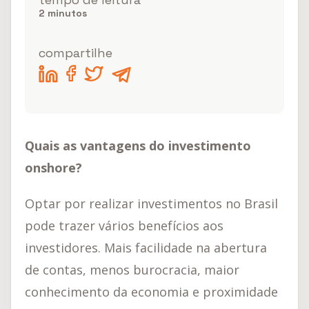
Gestão de Investimentos
2
minutos
Imobiliários
Investimentos Imobiliários
compartilhe
Sem categoria
Quais as vantagens do investimento
onshore?
Optar por realizar investimentos no Brasil
pode trazer vários benefícios aos
investidores. Mais facilidade na abertura
de contas, menos burocracia, maior
conhecimento da economia e proximidade