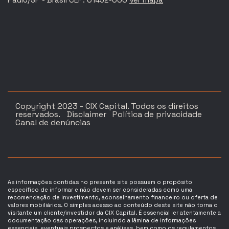
Copyright 2023 - CIX Capital. Todos os direitos
reservados.
Disclaimer
Política de privacidade
Canal de denúncias
As informações contidas no presente site possuem o propósito
específico de informar e não devem ser consideradas como uma
recomendação de investimento, aconselhamento financeiro ou oferta de
valores mobiliários. O simples acesso ao conteúdo deste site não torna o
visitante um cliente/investidor da CIX Capital. É essencial ler atentamente a
documentação das operações, incluindo a lâmina de informações
essenciais, eventuais prospectos e análises, bem como os regulamentos