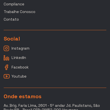
Compliance
Trabalhe Conosco
Contato
Social
Instagram
LinkedIn
Facebook
Youtube
Onde estamos
Av. Brig. Faria Lima, 2601 - 5º andar Jd. Paulistano, São
Paulo/SP - Brasil CEP: 01452-000
Ver mapa