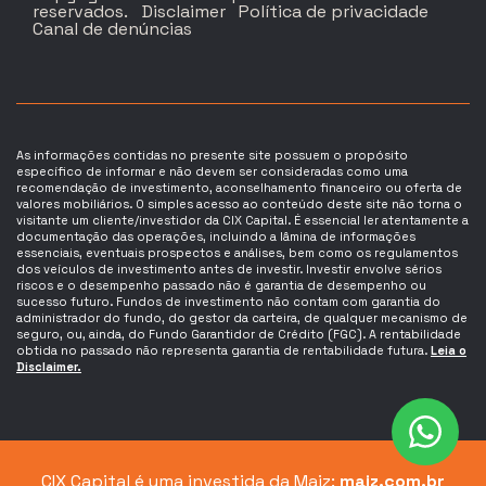
reservados.
Disclaimer
Política de privacidade
Canal de denúncias
As informações contidas no presente site possuem o propósito
específico de informar e não devem ser consideradas como uma
recomendação de investimento, aconselhamento financeiro ou oferta de
valores mobiliários. O simples acesso ao conteúdo deste site não torna o
visitante um cliente/investidor da CIX Capital. É essencial ler atentamente a
documentação das operações, incluindo a lâmina de informações
essenciais, eventuais prospectos e análises, bem como os regulamentos
dos veículos de investimento antes de investir. Investir envolve sérios
riscos e o desempenho passado não é garantia de desempenho ou
sucesso futuro. Fundos de investimento não contam com garantia do
administrador do fundo, do gestor da carteira, de qualquer mecanismo de
seguro, ou, ainda, do Fundo Garantidor de Crédito (FGC). A rentabilidade
obtida no passado não representa garantia de rentabilidade futura.
Leia o
Disclaimer.
CIX Capital é uma investida da Maiz:
maiz.com.br